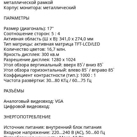
металлической рамкой
Корпус монитора: металлический
ПАРАМЕТРЫ
Размер (диагональ): 17"
Соотношение сторон: 5 : 4
Активная область (Ш x В): 341,0 x 274,0 мм
Тип матрицы: активная матрица TFT-LCD/LED
Количество цветов: 16,7 млн.
Яркость дисплея: 300 кв.м
Разрешение дисплея: 1280 x 1024
Угол обзора вертикальный: вверх 85`/ вниз 85`
Угол обзора горизонтальный: влево 85` / вправо 85`
Коэффициент контрастности (тип.): 1000 : 1
Частота развёртки: 30...80 КГц / 60...75 Гц
РАЗЪЁМЫ
Аналоговый видеовход: VGA
Цифровой видеовход:
ЭНЕРГОПОТРЕБЛЕНИЕ
Источник питания: внутренний блок питания
Входное напряжение: 220...240 В (AC), 50...60 Гц