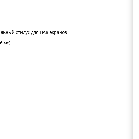
иальный стилус для ПАВ экранов
6 мс)