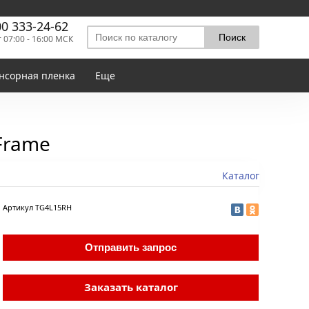
00 333-24-62
т 07:00 - 16:00 МСК
нсорная пленка
Еще
Frame
Каталог
Артикул
TG4L15RH
Отправить запрос
Заказать каталог