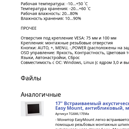
Рабочая температура: -10...+50 `C
Температура хранения: -20...+60 `C
Рабочая влажность: 20...80%
Влажность хранения: 10...90%
ПРОЧЕЕ
Отверстия под крепление VESA: 75 мм и 100 мм
Крепления: монтажные резьбовые отверстия
Кнопки: AUTO, +, MENU, -,POWER (расположены на за
OSD управление: Яркость, Контрастность, Цветовая 
Языки, Автонастройки, Сброс
Совместимость с ОС: Windows, Linux (с ядром 3,0 и в
Файлы
Аналогичные
17" Встраиваемый акустиче
Easy Mount, антибликовый, м
Артикул TG6ML17EMa
- Монитор EasyMount легко встраиваетс
помощью резьбовых монтажных шпилек