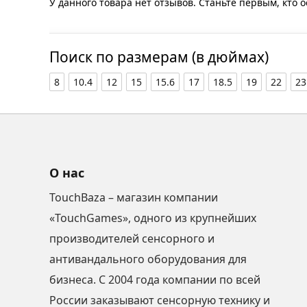
У данного товара нет отзывов. Станьте первым, кто о
Поиск по размерам (в дюймах)
8
10.4
12
15
15.6
17
18.5
19
22
23
О нас
TouchBaza – магазин компании
«TouchGames», одного из крупнейших
производителей сенсорного и
антивандального оборудования для
бизнеса. С 2004 года компании по всей
России заказывают сенсорную технику и