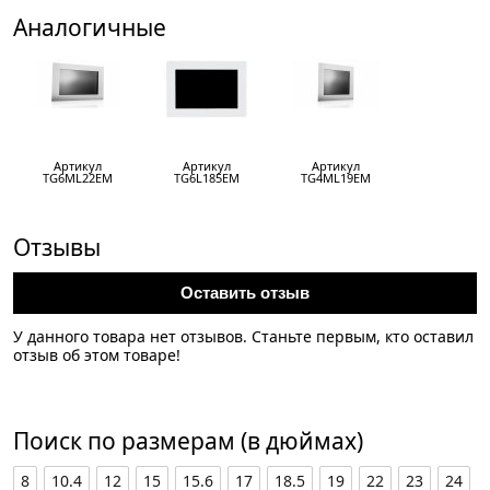
Аналогичные
Артикул
Артикул
Артикул
TG6ML22EM
TG6L185EM
TG4ML19EM
Отзывы
Оставить отзыв
У данного товара нет отзывов. Станьте первым, кто оставил
отзыв об этом товаре!
Поиск по размерам (в дюймах)
8
10.4
12
15
15.6
17
18.5
19
22
23
24