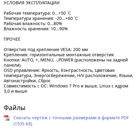
УСЛОВИЯ ЭКСПЛУАТАЦИИ
Рабочая температура: 0...+50 `C
Температура хранения: -20...+60 `C
Рабочая влажность: 0...80%
Влажность хранения: 10...90%
ПРОЧЕЕ
Отверстия под крепление VESA: 200 мм
Крепления: горизонтальные монтажные отверстия
Кнопки: AUTO, +, MENU, -,POWER (расположены на задней
панели)
OSD управление: Яркость, Контрастность, Цветовая
температура, Энергосбережение, H/V расположение, Языки,
Автонастройки, Сброс
Совместимость с ОС: Windows 7 Pro и выше, Linux с ядром
3,0 и выше
Файлы
Скачать чертеж с точными размерами в формате PDF
(1535 Кб)