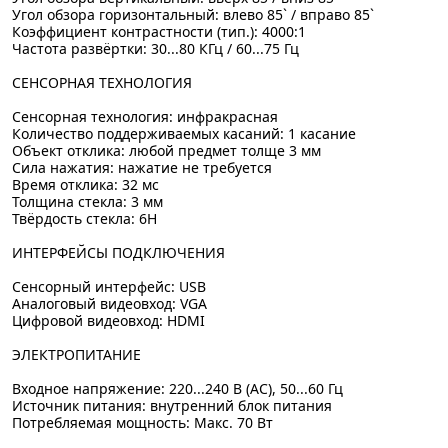
Угол обзора горизонтальный: влево 85` / вправо 85`
Коэффициент контрастности (тип.): 4000:1
Частота развёртки: 30...80 КГц / 60...75 Гц
СЕНСОРНАЯ ТЕХНОЛОГИЯ
Сенсорная технология: инфракрасная
Количество поддерживаемых касаний: 1 касание
Объект отклика: любой предмет толще 3 мм
Сила нажатия: нажатие не требуется
Время отклика: 32 мс
Толщина стекла: 3 мм
Твёрдость стекла: 6H
ИНТЕРФЕЙСЫ ПОДКЛЮЧЕНИЯ
Сенсорный интерфейс: USB
Аналоговый видеовход: VGA
Цифровой видеовход: HDMI
ЭЛЕКТРОПИТАНИЕ
Входное напряжение: 220...240 В (AC), 50...60 Гц
Источник питания: внутренний блок питания
Потребляемая мощность: Макс. 70 Вт