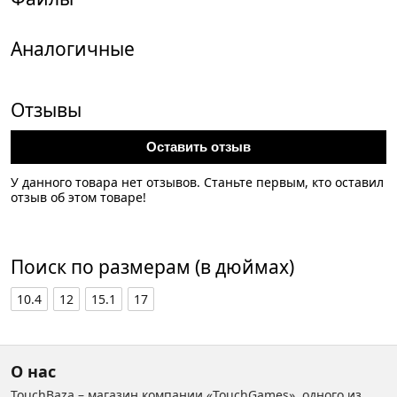
Аналогичные
Отзывы
Оставить отзыв
У данного товара нет отзывов. Станьте первым, кто оставил
отзыв об этом товаре!
Поиск по размерам (в дюймах)
10.4
12
15.1
17
О нас
TouchBaza – магазин компании «TouchGames», одного из