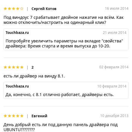
16 июля 2014
Сергей Котов
Под виндоус 7 срабатывает двойное нажатие на всём. Как
можно отключить/настроить на одинарный клик?
Touchbaza.ru
21 июля 2014
Попробуйте увеличить параметры на вкладке "свойства"
драйвера: Время старта и время выпуска до 10-20.
02 февраля 2014
2
есть ли драйвер на винду 8.1.
Touchbaza.ru
10 февраля 2014
Да, конечно, с 8.1 отлично работает, драйверы есть.
10 декабря 2013
Евгений
День добрый есть ли под данную панель драйвера под
UBUNTU????????