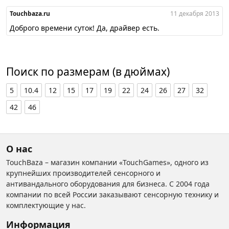
Touchbaza.ru
11 декабря 2013
Доброго времени суток! Да, драйвер есть.
Поиск по размерам (в дюймах)
5
10.4
12
15
17
19
22
24
26
27
32
42
46
О нас
TouchBaza – магазин компании «TouchGames», одного из
крупнейших производителей сенсорного и
антивандального оборудования для бизнеса. С 2004 года
компании по всей России заказывают сенсорную технику и
комплектующие у нас.
Информация