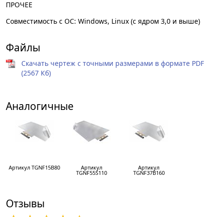
ПРОЧЕЕ
Совместимость с ОС: Windows, Linux (с ядром 3,0 и выше)
Файлы
Скачать чертеж с точными размерами в формате PDF
(2567 Кб)
Аналогичные
Артикул TGNF15B80
Артикул
Артикул
TGNF55S110
TGNF37B160
Отзывы