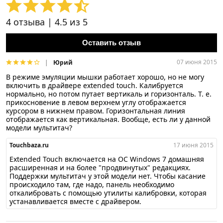
4
отзыва |
4.5
из 5
Оставить отзыв
07 июня 2015
Юрий
В режиме эмуляции мышки работает хорошо, но не могу
включить в драйвере extended touch. Калибруется
нормально, но потом путает вертикаль и горизонталь. Т. е.
прикосновение в левом верхнем углу отображается
курсором в нижнем правом. Горизонтальная линия
отображается как вертикальная. Вообще, есть ли у данной
модели мультитач?
Touchbaza.ru
17 июня 2015
Extended Touch включается на ОС Windows 7 домашняя
расширенная и на более "продвинутых" редакциях.
Поддержки мультитач у этой модели нет. Чтобы касание
происходило там, где надо, панель необходимо
откалибровать с помощью утилиты калибровки, которая
устанавливается вместе с драйвером.