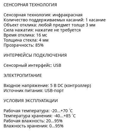
СЕНСОРНАЯ ТЕХНОЛОГИЯ
Сенсорная технология: инфракрасная
Количество поддерживаемых касаний: 1 касание
Объект отклика: любой предмет толще 3 мм
Сила нажатия: нажатие не требуется
Время отклика: 16 мс
Толщина стекла: 4 мм
Прозрачность: 85%
ИНТЕРФЕЙСЫ ПОДКЛЮЧЕНИЯ
Сенсорный интерфейс: USB
ЭЛЕКТРОПИТАНИЕ
Входное напряжение: 5 В DC (контроллер)
Источник питания: USB-порт
УСЛОВИЯ ЭКСПЛУАТАЦИИ
Рабочая температура: -20...+70 `C
Температура хранения: -40...+85 `C
Рабочая влажность: 20...95%
Влажность хранения: 0...95%