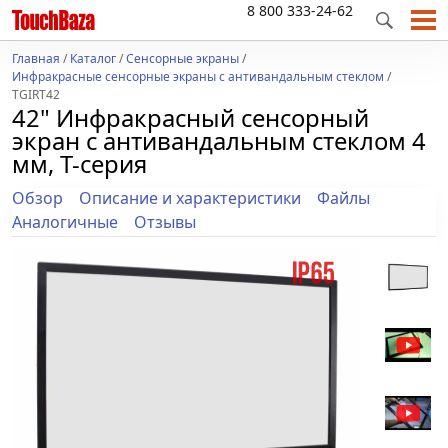
8 800 333-24-62
Главная
/
Каталог
/
Сенсорные экраны
/
Инфракрасные сенсорные экраны с антивандальным стеклом
/
TGIRT42
42" Инфракрасный сенсорный
экран с антивандальным стеклом 4
мм, T-серия
Обзор
Описание и характеристики
Файлы
Аналогичные
Отзывы