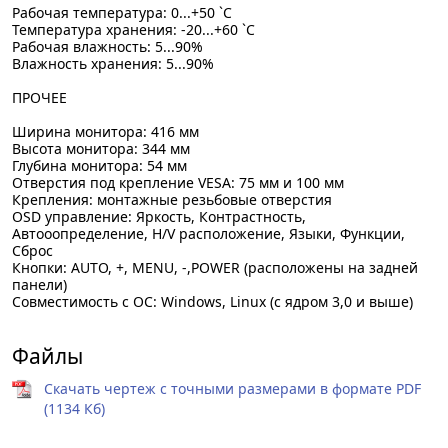
Рабочая температура: 0...+50 `C
Температура хранения: -20...+60 `C
Рабочая влажность: 5...90%
Влажность хранения: 5...90%
ПРОЧЕЕ
Ширина монитора: 416 мм
Высота монитора: 344 мм
Глубина монитора: 54 мм
Отверстия под крепление VESA: 75 мм и 100 мм
Крепления: монтажные резьбовые отверстия
OSD управление: Яркость, Контрастность,
Автооопределение, H/V расположение, Языки, Функции,
Сброс
Кнопки: AUTO, +, MENU, -,POWER (расположены на задней
панели)
Совместимость с ОС: Windows, Linux (с ядром 3,0 и выше)
Файлы
Скачать чертеж с точными размерами в формате PDF
(1134 Кб)