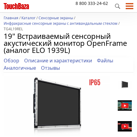
8 800 333-24-62
Главная
/
Каталог
/
Сенсорные экраны
/
Инфракрасные сенсорные экраны с антивандальным стеклом
/
TG4L19REL
19" Встраиваемый сенсорный
акустический монитор OpenFrame
(аналог ELO 1939L)
Обзор
Описание и характеристики
Файлы
Аналогичные
Отзывы