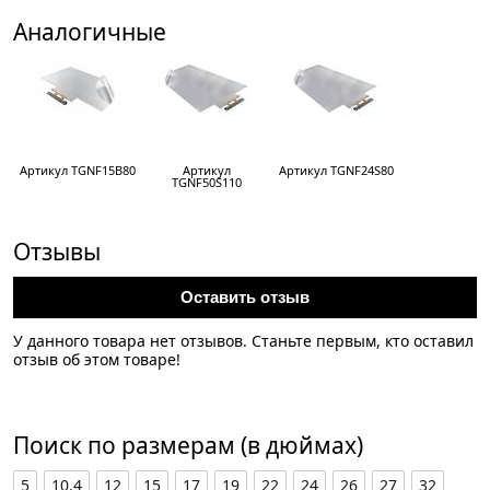
Аналогичные
Артикул TGNF15B80
Артикул
Артикул TGNF24S80
TGNF50S110
Отзывы
Оставить отзыв
У данного товара нет отзывов. Станьте первым, кто оставил
отзыв об этом товаре!
Поиск по размерам (в дюймах)
5
10.4
12
15
17
19
22
24
26
27
32