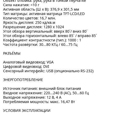
Объект отклика: рука, рука в тонкой перчатке
Сила нажатия: <10 г
Активная область (Ш x В): 376,9 x 301,5 мм
Тип матрицы: активная матрица TFT-LCD/LED
Количество цветов: 16,7 млн.
Яркость дисплея: 250 кд/кв.м
Разрешение дисплея: 1280 x 1024
Угол обзора вертикальный: вверх 80`/ вниз 80`
Угол обзора горизонтальный: влево 85` / вправо 85`
Коэффициент контрастности (тип.): 1000 : 1
Частота развёртки: 30...80 КГц / 60...75 Гц
РАЗЪЁМЫ
Аналоговый видеовход: VGA
Цифровой видеовход: DVI
Сенсорный интерфейс: USB (опционально RS-232)
ЭНЕРГОПОТРЕБЛЕНИЕ
Источник питания: внешний блок питания
Входное напряжение: 220...240 В (AC), 50...60 Гц
Выходное напряжение: 12 В, 4 А
Потребляемая мощность: макс. 16,47 Вт
УСЛОВИЯ ЭКСПЛУАТАЦИИ