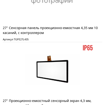
27" Сенсорная панель проекционно-емкостная 4,35 мм 10
касаний, с контроллером
Артикул TGPE27L435
27" Проекционно-емкостный сенсорный экран 4,3 мм,