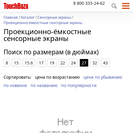
8 800 333-24-62
Главная
/
Каталог
/
Сенсорные экраны
/
Проекционно-ёмкостные сенсорные экраны
Проекционно-ёмкостные
сенсорные экраны
Поиск по размерам (в дюймах)
8
15
15.6
17
19
22
24
27
32
43
Сортировать:
цена по возрастанию
цена по убыванию
по новизне
по названию
по популярности