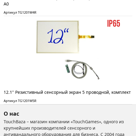
А0
Артикул TG1201W4R
12.1" Резистивный сенсорный экран 5 проводной, комплект
Артикул TG1201W5R
О нас
TouchBaza – магазин компании «TouchGames», одного из
крупнейших производителей сенсорного и
антивандального оборудования для бизнеса. С 2004 года