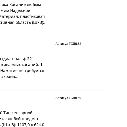
клика Касание любым
режим Надежное
Материал: пластиковая
ивная область (ШхВ):...
Артикул TGIRL52
диагональ): 52''
рживаемых касаний: 1
 Нажатие не требуется
экрана:...
Артикул TGIRL50
50 Тип сенсорной
ика: любой предмет
Ш x В): 1107,0 x 624,0