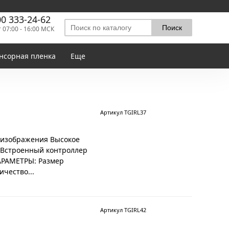
00 333-24-62
т 07:00 - 16:00 МСК
нсорная пленка
Еще
Артикул TGIRL37
ь изображения Высокое
 Встроенный контроллер
АРАМЕТРЫ: Размер
ичество...
Артикул TGIRL42