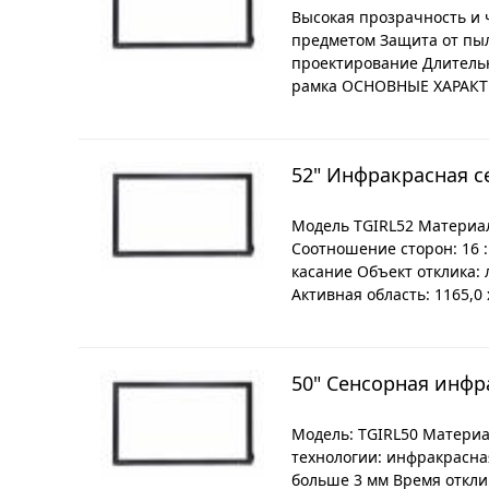
Высокая прозрачность и
предметом Защита от пы
проектирование Длительн
рамка ОСНОВНЫЕ ХАРАКТЕРИ
52" Инфракрасная с
Модель TGIRL52 Материал
Соотношение сторон: 16 
касание Объект отклика:
Активная область: 1165,0
50" Сенсорная инфр
Модель: TGIRL50 Материа
технологии: инфракрасна
больше 3 мм Время отклик