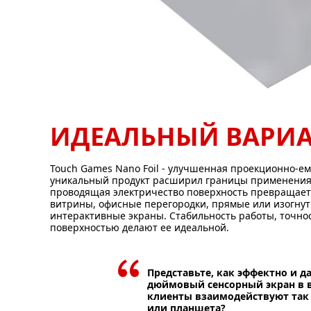
ИДЕАЛЬНЫЙ ВАРИ
Touch Games Nano Foil - улучшенная проекционно-ем
уникальный продукт расширил границы применения 
проводящая электричество поверхность превращает
витрины, офисные перегородки, прямые или изогнут
интерактивные экраны. Стабильность работы, точно
поверхностью делают ее идеальной.
Представьте, как эффектно и д
дюймовый сенсорный экран в в
клиенты взаимодействуют так 
или планшета?