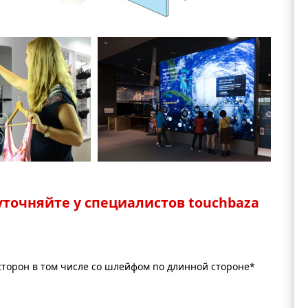
точняйте у специалистов touchbaza
сторон в том числе со шлейфом по длинной стороне*