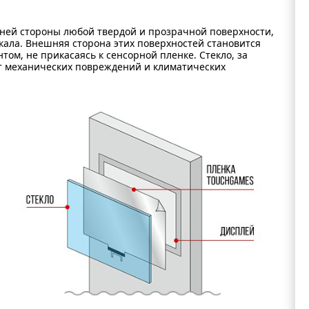
нней стороны любой твердой и прозрачной поверхности,
кала. Внешняя сторона этих поверхностей становится
том, не прикасаясь к сенсорной пленке. Стекло, за
от механических повреждений и климатических