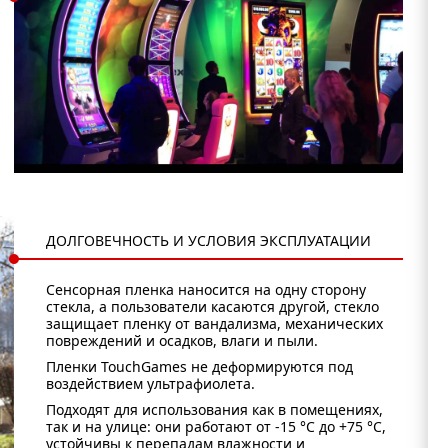
ДОЛГОВЕЧНОСТЬ И УСЛОВИЯ ЭКСПЛУАТАЦИИ
Сенсорная пленка наносится на одну сторону
стекла, а пользователи касаются другой, стекло
защищает пленку от вандализма, механических
повреждений и осадков, влаги и пыли.
Пленки TouchGames не деформируются под
воздействием ультрафиолета.
Подходят для использования как в помещениях,
так и на улице: они работают от -15 °C до +75 °C,
устойчивы к перепадам влажности и