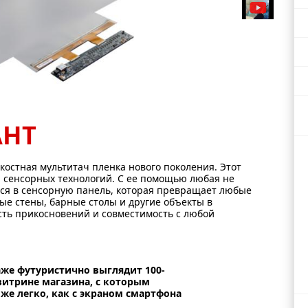
АНТ
костная мультитач пленка нового поколения. Этот
сенсорных технологий. С ее помощью любая не
ся в сенсорную панель, которая превращает любые
ые стены, барные столы и другие объекты в
сть прикосновений и совместимость с любой
аже футуристично выглядит 100-
итрине магазина, с которым
же легко, как с экраном смартфона