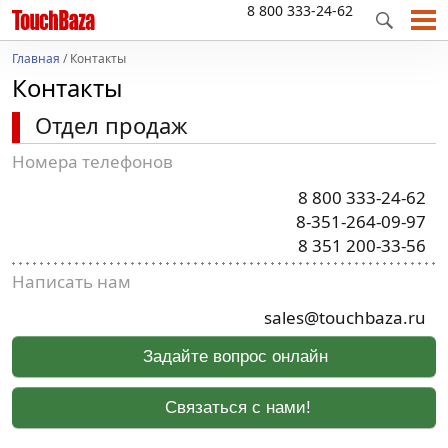
8 800 333-24-62
Главная
/ Контакты
Контакты
Отдел продаж
Номера телефонов
8 800 333-24-62
8-351-264-09-97
8 351 200-33-56
Написать нам
sales@touchbaza.ru
Задайте вопрос онлайн
Связаться с нами!