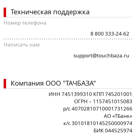
Техническая поддержка
Номер телефона
8 800 333-24-62
Написать нам
support@touchbaza.ru
Компания ООО "ТАЧБАЗА"
ИНН 7451399310 КПП 745201001
ОГРН – 1157451015083
p/c 40702810710001731266
АО «ТБанк»
к/с 30101810145250000974
БИК 044525974