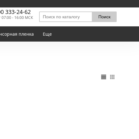
00 333-24-62
т 07:00 - 16:00 МСК
нсорная пленка
Еще