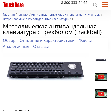
8 800 333-24-62
Главная
/
Каталог
/
Антивандальные клавиатуры и манипуляторы
/
Встраиваемые антивандальные клавиатуры
/ TG-PC-H-BL
Металлическая антивандальная
клавиатура c трекболом (trackball)
Обзор
Описание и характеристики
Файлы
Аналогичные
Отзывы
Артикул
TG-PC-H-BL