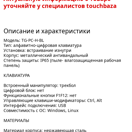
уточняйте у специалистов touchbaza
Описание и характеристики
Модель: TG-PC-H-BL
Тип: алфавитно-цифровая клавиатура
Установка: встраивание изнутри
Корпус: металлический антивандальный
Степень защиты: IP65 (пыле- влагозащищенная рабочая
панель)
КЛАВИАТУРА
Встроенный манипулятор: трекбол
Цифровой блок: нет
Функциональные кнопки F1F12: нет
Управляющие клавиши-модификаторы: Ctrl, Alt
Интерфейс подключения: USB
Совместимость с ОС: Windows, Linux
МАТЕРИАЛЫ
Материал корпуса: нержавеющая сталь