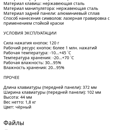
Материал клавиш: нержавеющая сталь
Материал манипулятора: нержавеющая сталь
Материал задней панели: алюминиевый сплав
Способ нанесения символов: лазерная гравировка с
применением стойкой краски
УСЛОВИЯ ЭКСПЛУАТАЦИИ
Сила нажатия кнопок: 120 г
Рабочий ресурс кнопок: более 1 млн. нажатий
Рабочая температура: -10...+45 `C
Температура хранения: -20...+70 `C
Рабочая влажность: 30...95%
Влажность хранения: 20...95%
ПРОЧЕЕ
Длина клавиатуры (передней панели): 372 мм
Ширина клавиатуры (передней панели): 102 мм
Высота: 44 мм
Вес нетто: 1,8 кг
Цвет: чёрный
Файлы