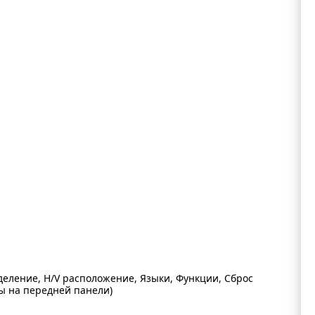
деление, H/V расположение, Языки, Функции, Сброс
ы на передней панели)