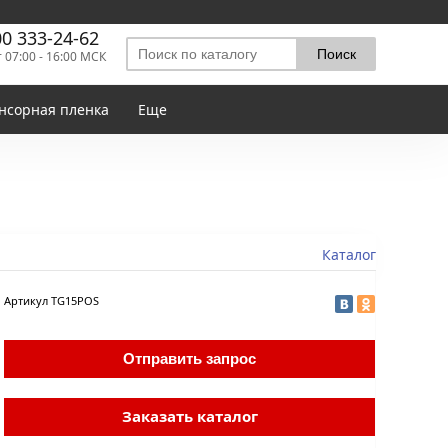
00 333-24-62
т 07:00 - 16:00 МСК
нсорная пленка
Еще
Каталог
Артикул
TG15POS
Отправить запрос
Заказать каталог