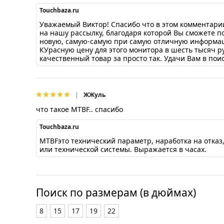
Touchbaza.ru
Уважаемый Виктор! Спасибо что в этом комментари
на нашу рассылку, благодаря которой Вы сможете 
новую, самую-самую при самую отличную информац
КУрасную цену для этого монитора в шесть тысяч р
качественный товар за просто так. Удачи Вам в пои
ЖЖуль
что такое MTBF.. спасибо
Touchbaza.ru
MTBFэто технический параметр, наработка на отка
или технической системы. Выражается в часах.
Поиск по размерам (в дюймах)
8
15
17
19
22