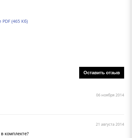
PDF (465 Кб)
Оставить отзыв
06 ноября 2014
21 августа 2014
 в комплекте?