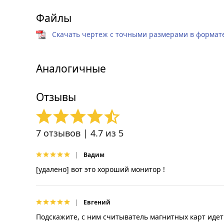
Файлы
Скачать чертеж с точными размерами в формате 
Аналогичные
Отзывы
7
отзывов |
4.7
из 5
Вадим
[удалено] вот это хороший монитор !
Евгений
Подскажите, с ним считыватель магнитных карт идет