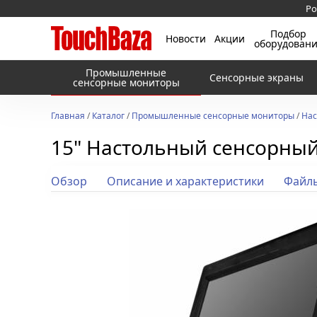
Ро
Подбор
Новости
Акции
оборудован
Промышленные
Сенсорные экраны
сенсорные мониторы
Главная
/
Каталог
/
Промышленные сенсорные мониторы
/
Нас
15" Настольный сенсорный
Обзор
Описание и характеристики
Файл