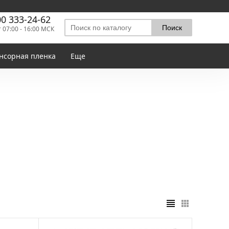
00 333-24-62
т 07:00 - 16:00 МСК
нсорная пленка
Еще