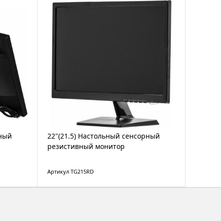
рный
22"(21.5) Настольный сенсорный
резистивный монитор
Артикул TG215RD