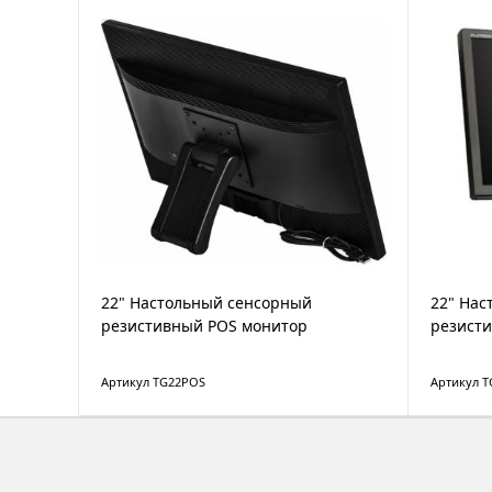
22" Настольный сенсорный
22" Нас
резистивный POS монитор
резист
Артикул TG22POS
Артикул 