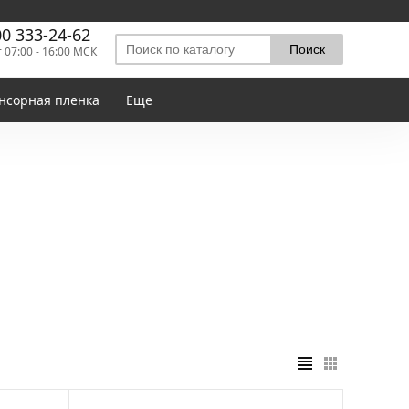
00 333-24-62
т 07:00 - 16:00 МСК
нсорная пленка
Еще