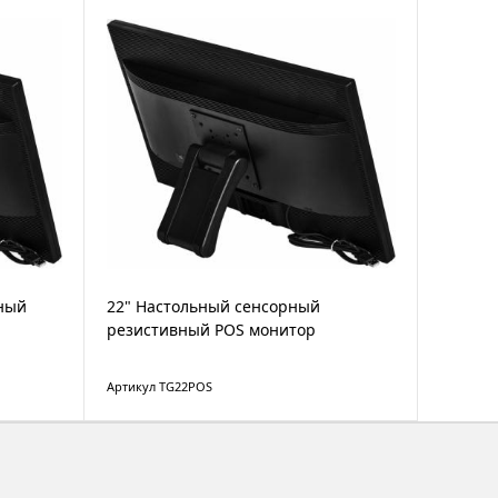
рный
22" Настольный сенсорный
резистивный POS монитор
Артикул TG22POS