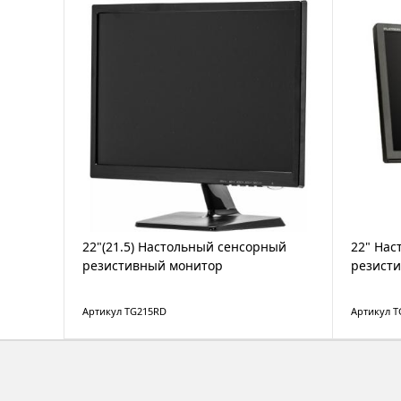
22"(21.5) Настольный сенсорный
22" Нас
резистивный монитор
резист
Артикул TG215RD
Артикул 