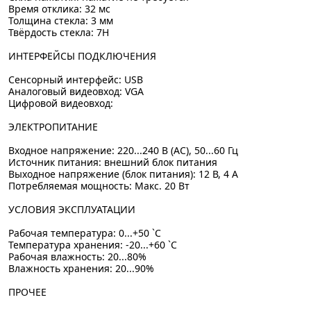
Время отклика: 32 мс
Толщина стекла: 3 мм
Твёрдость стекла: 7H
ИНТЕРФЕЙСЫ ПОДКЛЮЧЕНИЯ
Сенсорный интерфейс: USB
Аналоговый видеовход: VGA
Цифровой видеовход:
ЭЛЕКТРОПИТАНИЕ
Входное напряжение: 220...240 В (AC), 50...60 Гц
Источник питания: внешний блок питания
Выходное напряжение (блок питания): 12 В, 4 А
Потребляемая мощность: Макс. 20 Вт
УСЛОВИЯ ЭКСПЛУАТАЦИИ
Рабочая температура: 0...+50 `C
Температура хранения: -20...+60 `C
Рабочая влажность: 20...80%
Влажность хранения: 20...90%
ПРОЧЕЕ