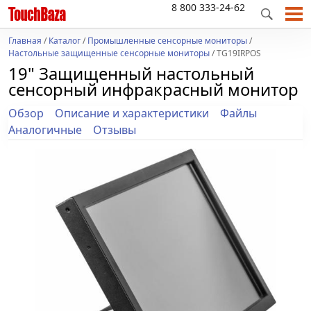
8 800 333-24-62
Главная
/
Каталог
/
Промышленные сенсорные мониторы
/
Настольные защищенные сенсорные мониторы
/ TG19IRPOS
19" Защищенный настольный
сенсорный инфракрасный монитор
Обзор
Описание и характеристики
Файлы
Аналогичные
Отзывы