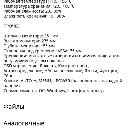
Рабочая температура: -10...+50 `C
Температура хранения: -20...+60 `C
Рабочая влажность: 20...80%
Влажность хранения: 10...90%
ПРОЧЕЕ
Ширина монитора: 351 мм
Высота монитора: 275 мм
Глубина монитора: 55 мм
Отверстия под крепление VESA: 75 мм
Крепления: монтажные отверстия и съёмная подставка с
регулируемым углом наклона
OSD управление: Яркость, Контрастность,
Автооопределение, H/V расположение, Языки, Функции,
Сброс
Кнопки: AUTO, +, MENU, -,POWER (расположены на задней
панели)
Совместимость с ОС: Windows, Linux (по запросу)
Файлы
Аналогичные