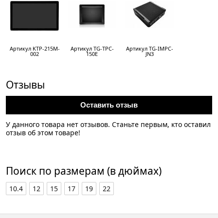
Артикул KTP-215M-
Артикул TG-TPC-
Артикул TG-IMPC-
002
150E
JN3
Отзывы
Оставить отзыв
У данного товара нет отзывов. Станьте первым, кто оставил
отзыв об этом товаре!
Поиск по размерам (в дюймах)
10.4
12
15
17
19
22