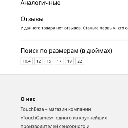
Аналогичные
Отзывы
У данного товара нет отзывов. Станьте первым, кто о
Поиск по размерам (в дюймах)
10.4
12
15
17
19
22
О нас
TouchBaza – магазин компании
«TouchGames», одного из крупнейших
производителей сенсорного и