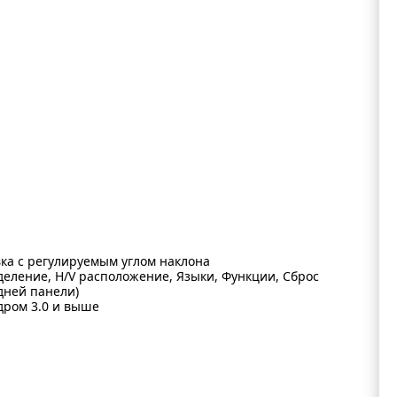
ка с регулируемым углом наклона
деление, H/V расположение, Языки, Функции, Сброс
дней панели)
ядром 3.0 и выше