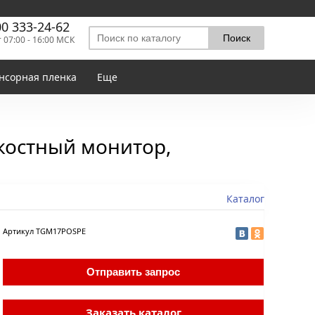
00 333-24-62
т 07:00 - 16:00 МСК
нсорная пленка
Еще
костный монитор,
Каталог
Артикул
TGM17POSPE
Отправить запрос
Заказать каталог