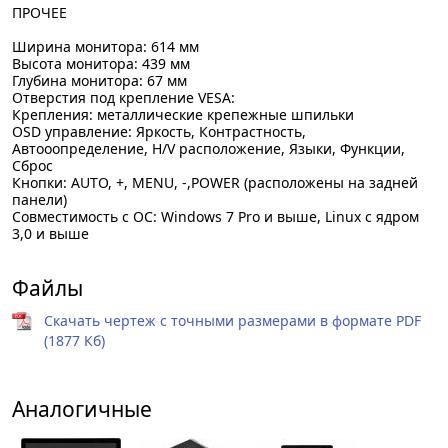
ПРОЧЕЕ
Ширина монитора: 614 мм
Высота монитора: 439 мм
Глубина монитора: 67 мм
Отверстия под крепление VESA:
Крепления: металлические крепежные шпильки
OSD управление: Яркость, Контрастность,
Автооопределение, H/V расположение, Языки, Функции,
Сброс
Кнопки: AUTO, +, MENU, -,POWER (расположены на задней
панели)
Совместимость с ОС: Windows 7 Pro и выше, Linux с ядром
3,0 и выше
Файлы
Скачать чертеж с точными размерами в формате PDF
(1877 Кб)
Аналогичные