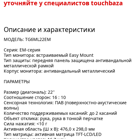
уточняйте у специалистов touchbaza
Описание и характеристики
МОДЕЛЬ: TG6ML22EM
Серия: EM-серия
Тип монитора: встраиваемый Easy Mount
Тип защиты: передняя панель защищена антивандальной
металлической рамкой
Корпус монитора: антивандальный металлический
ПАРАМЕТРЫ
Размер (диагональ): 22''
Соотношение сторон: 16 : 10
Сенсорная технология: ПАВ (поверхностно-акустические
волны)
Количество поддерживаемых касаний: до 2 касаний
Объект отклика: рука, рука в тонкой перчатке
Сила нажатия: <10 г
Активная область (Ш x В): 476,0 x 298,0 мм
Тип матрицы: активная матрица TFT-LCD/LED