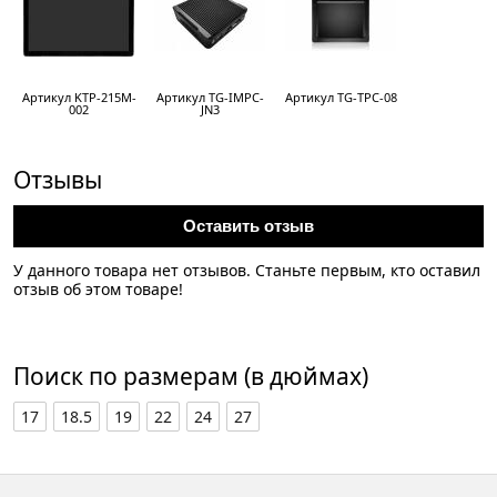
Артикул KTP-215M-
Артикул TG-IMPC-
Артикул TG-TPC-08
002
JN3
Отзывы
Оставить отзыв
У данного товара нет отзывов. Станьте первым, кто оставил
отзыв об этом товаре!
Поиск по размерам (в дюймах)
17
18.5
19
22
24
27