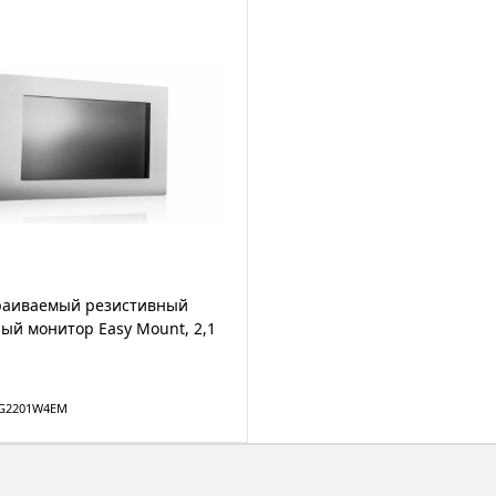
траиваемый резистивный
ый монитор Easy Mount, 2,1
TG2201W4EM