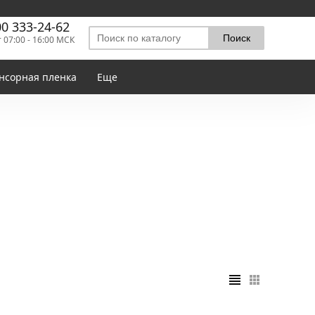
00 333-24-62
т 07:00 - 16:00 МСК
нсорная пленка
Еще