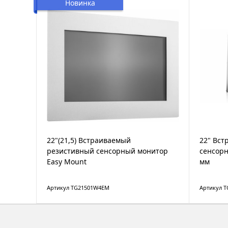
Новинка
22"(21,5) Встраиваемый
22" Вс
резистивный сенсорный монитор
сенсорн
Easy Mount
мм
Артикул TG21501W4EM
Артикул 