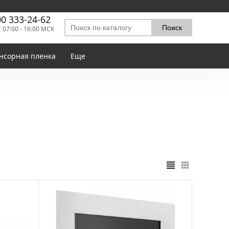
00 333-24-62
т 07:00 - 16:00 МСК
нсорная пленка
Еще