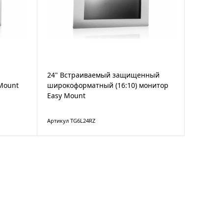
24" Встраиваемый защищенный
Mount
широкоформатный (16:10) монитор
Easy Mount
Артикул TG6L24RZ