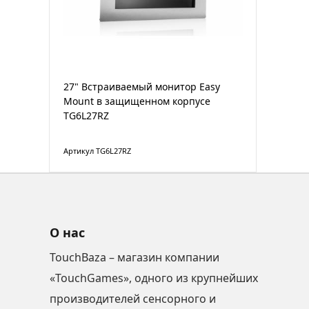
27" Встраиваемый монитор Easy
Mount в защищенном корпусе
TG6L27RZ
Артикул TG6L27RZ
О нас
TouchBaza – магазин компании
«TouchGames», одного из крупнейших
производителей сенсорного и