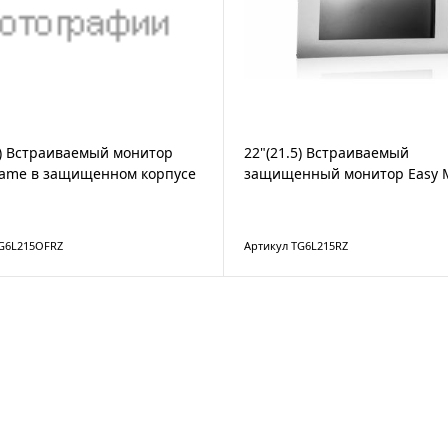
5) Встраиваемый монитор
22"(21.5) Встраиваемый
rame в защищенном корпусе
защищенный монитор Easy 
TG6L215OFRZ
Артикул TG6L215RZ