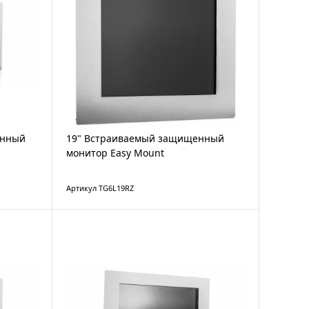
енный
19" Встраиваемый защищенный
монитор Easy Mount
Артикул TG6L19RZ