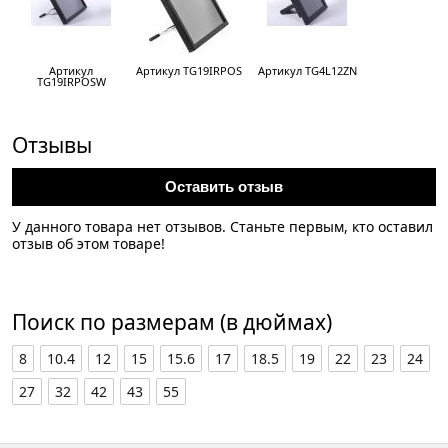
Артикул
Артикул TG19IRPOS
Артикул TG4L12ZN
TG19IRPOSW
Отзывы
Оставить отзыв
У данного товара нет отзывов. Станьте первым, кто оставил
отзыв об этом товаре!
Поиск по размерам (в дюймах)
8
10.4
12
15
15.6
17
18.5
19
22
23
24
27
32
42
43
55