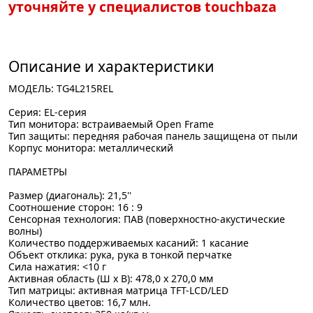
уточняйте у специалистов touchbaza
Описание и характеристики
МОДЕЛЬ: TG4L215REL
Серия: EL-серия
Тип монитора: встраиваемый Open Frame
Тип защиты: передняя рабочая панель защищена от пыли
Корпус монитора: металлический
ПАРАМЕТРЫ
Размер (диагональ): 21,5''
Соотношение сторон: 16 : 9
Сенсорная технология: ПАВ (поверхностно-акустические
волны)
Количество поддерживаемых касаний: 1 касание
Объект отклика: рука, рука в тонкой перчатке
Сила нажатия: <10 г
Активная область (Ш x В): 478,0 x 270,0 мм
Тип матрицы: активная матрица TFT-LCD/LED
Количество цветов: 16,7 млн.