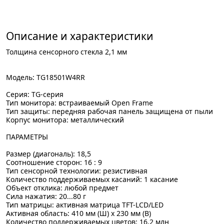
Описание и характеристики
Толщина сенсорного стекла 2,1 мм
Модель: TG18501W4RR
Серия: TG-серия
Тип монитора: встраиваемый Open Frame
Тип защиты: передняя рабочая панель защищена от пыли
Корпус монитора: металлический
ПАРАМЕТРЫ
Размер (диагональ): 18,5
Соотношение сторон: 16 : 9
Тип сенсорной технологии: резистивная
Количество поддерживаемых касаний: 1 касание
Объект отклика: любой предмет
Сила нажатия: 20...80 г
Тип матрицы: активная матрица TFT-LCD/LED
Активная область: 410 мм (Ш) x 230 мм (В)
Количество поддерживаемых цветов: 16,2 млн