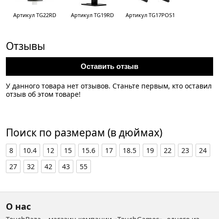
Артикул TG22RD
Артикул TG19RD
Артикул TG17POS1
Отзывы
Оставить отзыв
У данного товара нет отзывов. Станьте первым, кто оставил
отзыв об этом товаре!
Поиск по размерам (в дюймах)
8
10.4
12
15
15.6
17
18.5
19
22
23
24
27
32
42
43
55
О нас