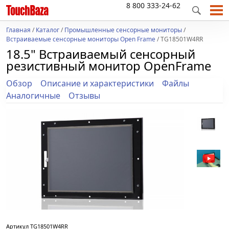
8 800 333-24-62
Главная
/
Каталог
/
Промышленные сенсорные мониторы
/
Встраиваемые сенсорные мониторы Open Frame
/ TG18501W4RR
18.5" Встраиваемый сенсорный
резистивный монитор OpenFrame
Обзор
Описание и характеристики
Файлы
Аналогичные
Отзывы
Артикул
TG18501W4RR