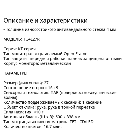
Описание и характеристики
- Толщина износостойкого антивандального стекла 4 мм
МОДЕЛЬ: TG4L27R
Серия: KT-серия
Тип монитора: встраиваемый Open Frame
Тип защиты: передняя рабочая панель защищена от пыли
Корпус монитора: металлический
ПАРАМЕТРЫ
Размер (диагональ): 27''
Соотношение сторон: 16 : 9
Сенсорная технология: ПАВ (поверхностно-акустические
волны)
Количество поддерживаемых касаний: 1 касание
Объект отклика: рука, рука в тонкой перчатке
Сила нажатия: <10 г
Активная область (Ш x В): 600 x 338 мм
Тип матрицы: активная матрица TFT-LCD/LED
Количество цветов: 16,7 млн.