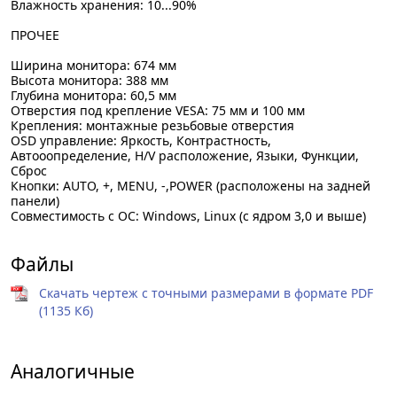
Влажность хранения: 10...90%
ПРОЧЕЕ
Ширина монитора: 674 мм
Высота монитора: 388 мм
Глубина монитора: 60,5 мм
Отверстия под крепление VESA: 75 мм и 100 мм
Крепления: монтажные резьбовые отверстия
OSD управление: Яркость, Контрастность,
Автооопределение, H/V расположение, Языки, Функции,
Сброс
Кнопки: AUTO, +, MENU, -,POWER (расположены на задней
панели)
Совместимость с ОС: Windows, Linux (с ядром 3,0 и выше)
Файлы
Скачать чертеж с точными размерами в формате PDF
(1135 Кб)
Аналогичные