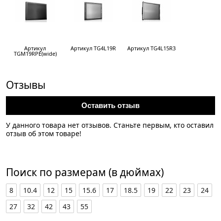
Артикул
Артикул TG4L19R
Артикул TG4L15R3
TGM19RPE(wide)
Отзывы
Оставить отзыв
У данного товара нет отзывов. Станьте первым, кто оставил
отзыв об этом товаре!
Поиск по размерам (в дюймах)
8
10.4
12
15
15.6
17
18.5
19
22
23
24
27
32
42
43
55