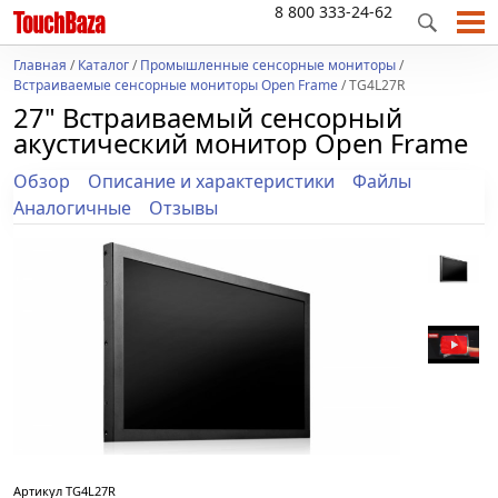
8 800 333-24-62
Главная
/
Каталог
/
Промышленные сенсорные мониторы
/
Встраиваемые сенсорные мониторы Open Frame
/ TG4L27R
27" Встраиваемый сенсорный
акустический монитор Open Frame
Обзор
Описание и характеристики
Файлы
Аналогичные
Отзывы
Артикул
TG4L27R