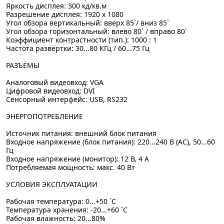
Яркость дисплея: 300 кд/кв.м
Разрешение дисплея: 1920 x 1080
Угол обзора вертикальный: вверх 85`/ вниз 85`
Угол обзора горизонтальный: влево 80` / вправо 80`
Коэффициент контрастности (тип.): 1000 : 1
Частота развёртки: 30...80 КГц / 60...75 Гц
РАЗЪЁМЫ
Аналоговый видеовход: VGA
Цифровой видеовход: DVI
Сенсорный интерфейс: USB, RS232
ЭНЕРГОПОТРЕБЛЕНИЕ
Источник питания: внешний блок питания
Входное напряжение (блок питания): 220...240 В (AC), 50...60
Гц
Входное напряжение (монитор): 12 В, 4 А
Потребляемая мощность: макс. 40 Вт
УСЛОВИЯ ЭКСПЛУАТАЦИИ
Рабочая температура: 0...+50 `C
Температура хранения: -20...+60 `C
Рабочая влажность: 20...80%