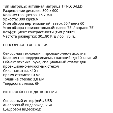
Тип матрицы: активная матрица TFT-LCD/LED
Разрешение дисплея: 800 х 600
Количество цветов: 16,7 млн.
Яркость: 300 кд/кв.м
Угол обзора вертикальный: вверх 50`/ вниз 60`
Угол обзора горизонтальный: влево 75` / вправо 75`
Коэффициент контрастности (тип.): 500:1
Частота развёртки: 30...80 КГц / 60...75 Гц
СЕНСОРНАЯ ТЕХНОЛОГИЯ
Сенсорная технология: проекционно-ёмкостная
Количество поддерживаемых касаний: до 10 касаний
Объект отклика: рука, специальный стилус для
проекционно-емкостных стекол
Сила нажатия: <10 г
Время отклика: 10 мс
Толщина стекла: 3,8 мм
Твёрдость стекла: 6H
ИНТЕРФЕЙСЫ ПОДКЛЮЧЕНИЯ
Сенсорный интерфейс: USB
Аналоговый видеовход: VGA
Цифровой видеовход: