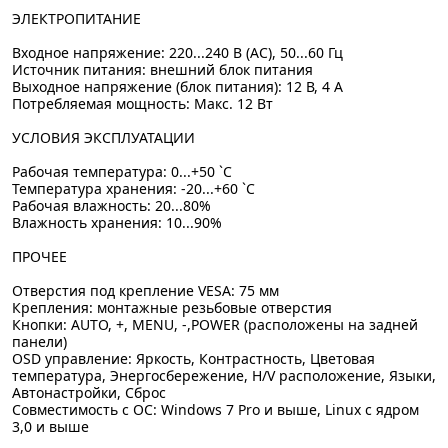
ЭЛЕКТРОПИТАНИЕ
Входное напряжение: 220...240 В (AC), 50...60 Гц
Источник питания: внешний блок питания
Выходное напряжение (блок питания): 12 В, 4 А
Потребляемая мощность: Макс. 12 Вт
УСЛОВИЯ ЭКСПЛУАТАЦИИ
Рабочая температура: 0...+50 `C
Температура хранения: -20...+60 `C
Рабочая влажность: 20...80%
Влажность хранения: 10...90%
ПРОЧЕЕ
Отверстия под крепление VESA: 75 мм
Крепления: монтажные резьбовые отверстия
Кнопки: AUTO, +, MENU, -,POWER (расположены на задней
панели)
OSD управление: Яркость, Контрастность, Цветовая
температура, Энергосбережение, H/V расположение, Языки,
Автонастройки, Сброс
Совместимость с ОС: Windows 7 Pro и выше, Linux с ядром
3,0 и выше