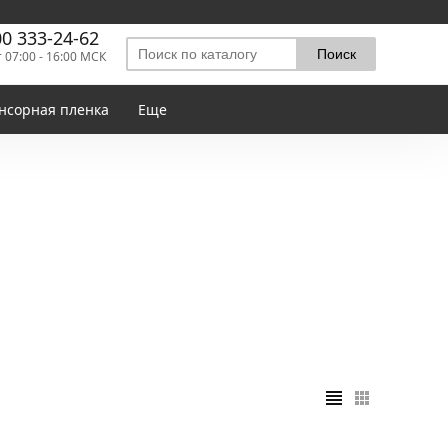
00 333-24-62
т 07:00 - 16:00 МСК
нсорная пленка
Еще