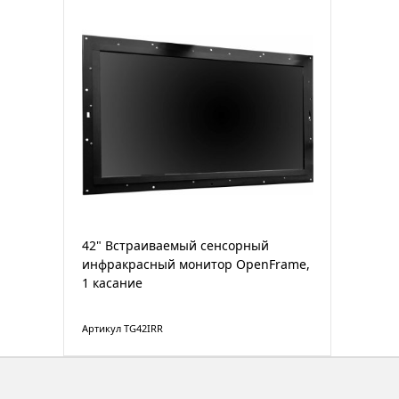
42" Встраиваемый сенсорный
инфракрасный монитор OpenFrame,
1 касание
Артикул TG42IRR