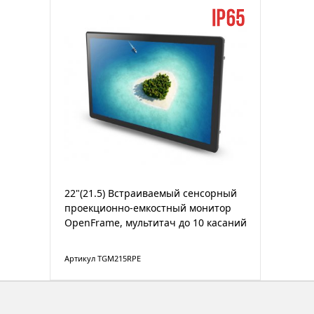
22"(21.5) Встраиваемый сенсорный
проекционно-емкостный монитор
OpenFrame, мультитач до 10 касаний
Артикул TGM215RPE