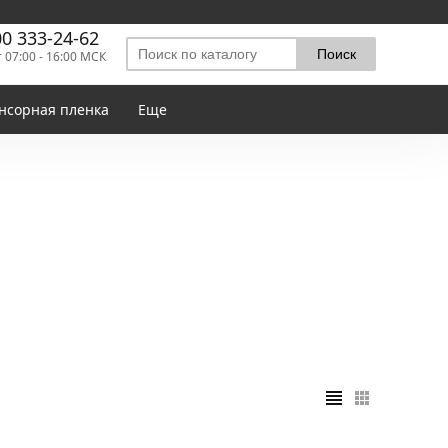
00 333-24-62
т 07:00 - 16:00 МСК
нсорная пленка
Еще