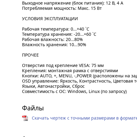
Выходное напряжение (блок питания): 12 В, 4 А
Потребляемая мощность: Макс. 15 Вт
УСЛОВИЯ ЭКСПЛУАТАЦИИ
Рабочая температура: 0...+40 `C
Температура хранения: -20...+60 `C
Рабочая влажность: 20...80%
Влажность хранения: 10...90%
ПРОЧЕЕ
Отверстия под крепление VESA: 75 мм
Крепления: монтажная рамка с отверстиями
Кнопки: AUTO, +, MENU, -,POWER (расположены на за
OSD управление: Яркость, Контрастность, Цветовая 
Языки, Автонастройки, Сброс
Совместимость с ОС: Windows, Linux (по запросу)
Файлы
Скачать чертеж с точными размерами в формате 