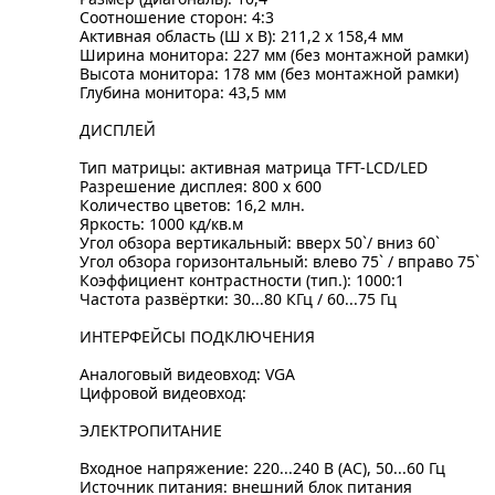
Соотношение сторон: 4:3
Активная область (Ш х В): 211,2 х 158,4 мм
Ширина монитора: 227 мм (без монтажной рамки)
Высота монитора: 178 мм (без монтажной рамки)
Глубина монитора: 43,5 мм
ДИСПЛЕЙ
Тип матрицы: активная матрица TFT-LCD/LED
Разрешение дисплея: 800 х 600
Количество цветов: 16,2 млн.
Яркость: 1000 кд/кв.м
Угол обзора вертикальный: вверх 50`/ вниз 60`
Угол обзора горизонтальный: влево 75` / вправо 75`
Коэффициент контрастности (тип.): 1000:1
Частота развёртки: 30...80 КГц / 60...75 Гц
ИНТЕРФЕЙСЫ ПОДКЛЮЧЕНИЯ
Аналоговый видеовход: VGA
Цифровой видеовход:
ЭЛЕКТРОПИТАНИЕ
Входное напряжение: 220...240 В (AC), 50...60 Гц
Источник питания: внешний блок питания