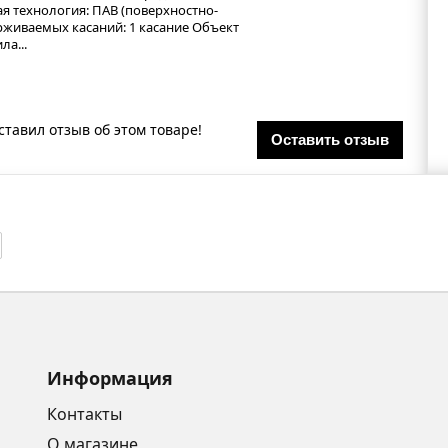
ная технология: ПАВ (поверхностно-
рживаемых касаний: 1 касание Объект
ла...
ставил отзыв об этом товаре!
Оставить отзыв
Информация
Контакты
О магазине