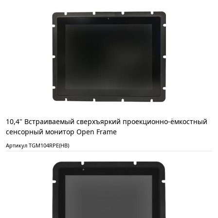
10,4" Встраиваемый сверхъяркий проекционно-ёмкостный
сенсорный монитор Open Frame
Артикул TGM104RPE(HB)