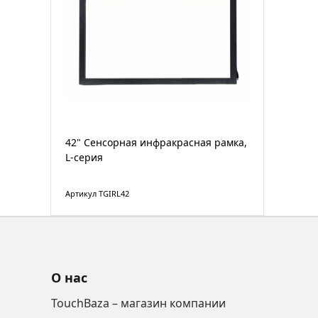
42" Cенсорная инфракрасная рамка,
L-серия
Артикул TGIRL42
О нас
TouchBaza – магазин компании