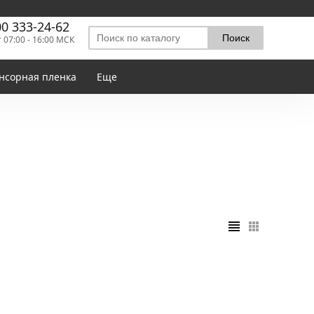
00 333-24-62
т 07:00 - 16:00 МСК
нсорная пленка
Еще