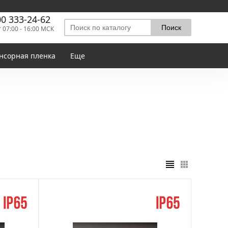
00 333-24-62
т 07:00 - 16:00 МСК
нсорная пленка
Еще