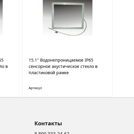
65
15.1" Водонепроницаемое IP65
ло в
сенсорное акустическое стекло в
пластиковой рамке
Артикул
Контакты