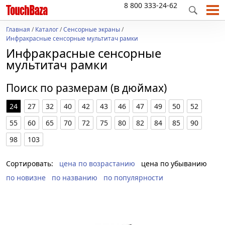
8 800 333-24-62
Главная
/
Каталог
/
Сенсорные экраны
/
Инфракрасные сенсорные мультитач рамки
Инфракрасные сенсорные
мультитач рамки
Поиск по размерам (в дюймах)
24
27
32
40
42
43
46
47
49
50
52
55
60
65
70
72
75
80
82
84
85
90
98
103
Сортировать:
цена по возрастанию
цена по убыванию
по новизне
по названию
по популярности