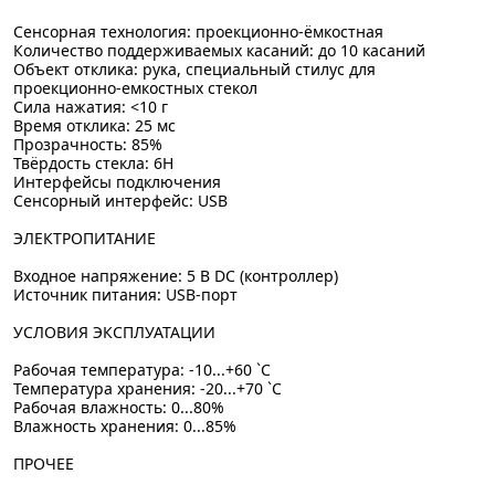
Сенсорная технология: проекционно-ёмкостная
Количество поддерживаемых касаний: до 10 касаний
Объект отклика: рука, специальный стилус для
проекционно-емкостных стекол
Сила нажатия: <10 г
Время отклика: 25 мс
Прозрачность: 85%
Твёрдость стекла: 6H
Интерфейсы подключения
Сенсорный интерфейс: USB
ЭЛЕКТРОПИТАНИЕ
Входное напряжение: 5 В DC (контроллер)
Источник питания: USB-порт
УСЛОВИЯ ЭКСПЛУАТАЦИИ
Рабочая температура: -10...+60 `C
Температура хранения: -20...+70 `C
Рабочая влажность: 0...80%
Влажность хранения: 0...85%
ПРОЧЕЕ