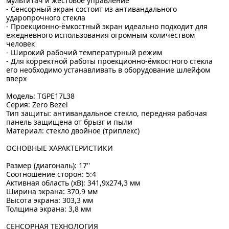
мультитач и жестовое управление
- Сенсорный экран состоит из антивандального
ударопрочного стекла
- Проекционно-ёмкостный экран идеально подходит для
ежедневного использования огромным количеством
человек
- Широкий рабочий температурный режим
- Для корректной работы проекционно-ёмкостного стекла
его необходимо устанавливать в оборудование шлейфом
вверх
Модель: TGPE17L38
Серия: Zero Bezel
Тип защиты: антивандальное стекло, передняя рабочая
панель защищена от брызг и пыли
Материал: стекло двойное (триплекс)
ОСНОВНЫЕ ХАРАКТЕРИСТИКИ
Размер (диагональ): 17''
Соотношение сторон: 5:4
Активная область (xВ): 341,9x274,3 мм
Ширина экрана: 370,9 мм
Высота экрана: 303,3 мм
Толщина экрана: 3,8 мм
СЕНСОРНАЯ ТЕХНОЛОГИЯ