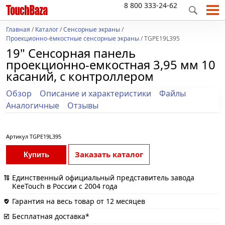
8 800 333-24-62
Главная
/
Каталог
/
Сенсорные экраны
/
Проекционно-ёмкостные сенсорные экраны
/ TGPE19L395
19" Сенсорная панель
проекционно-емкостная 3,95 мм 10
касаний, с контроллером
Обзор
Описание и характеристики
Файлы
Аналогичные
Отзывы
Артикул
TGPE19L395
Заказать каталог
Купить
Единственный официальный представитель завода
KeeTouch в России с 2004 года
Гарантия на весь товар от 12 месяцев
Бесплатная доставка*