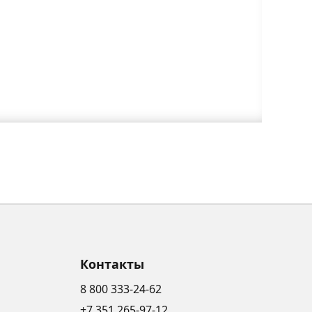
Контакты
8 800 333-24-62
+7 351 265-97-12