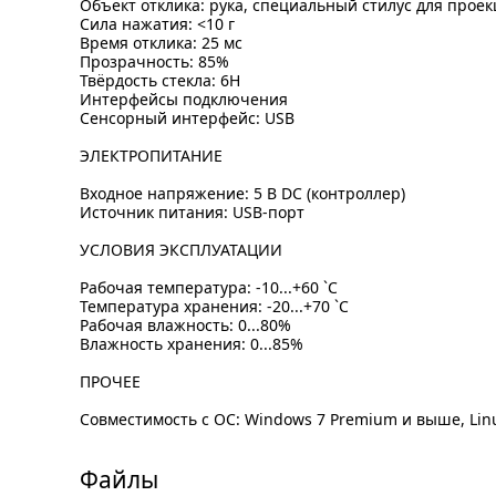
Объект отклика: рука, специальный стилус для прое
Сила нажатия: <10 г
Время отклика: 25 мс
Прозрачность: 85%
Твёрдость стекла: 6H
Интерфейсы подключения
Сенсорный интерфейс: USB
ЭЛЕКТРОПИТАНИЕ
Входное напряжение: 5 В DC (контроллер)
Источник питания: USB-порт
УСЛОВИЯ ЭКСПЛУАТАЦИИ
Рабочая температура: -10...+60 `C
Температура хранения: -20...+70 `C
Рабочая влажность: 0...80%
Влажность хранения: 0...85%
ПРОЧЕЕ
Совместимость с ОС: Windows 7 Premium и выше, Lin
Файлы