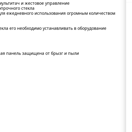
мультитач и жестовое управление
опрочного стекла
для ежедневного использования огромным количеством
екла его необходимо устанавливать в оборудование
чая панель защищена от брызг и пыли