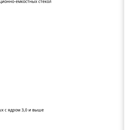
кционно-емкостных стекол
ux с ядром 3,0 и выше