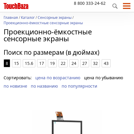
8 800 333-24-62
Главная
/
Каталог
/
Сенсорные экраны
/
Проекционно-ёмкостные сенсорные экраны
Проекционно-ёмкостные
сенсорные экраны
Поиск по размерам (в дюймах)
8
15
15.6
17
19
22
24
27
32
43
Сортировать:
цена по возрастанию
цена по убыванию
по новизне
по названию
по популярности