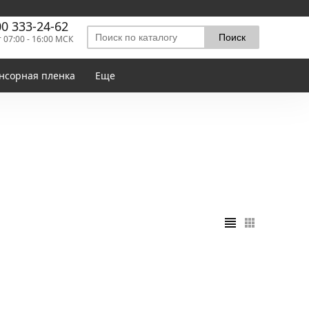
00 333-24-62
т 07:00 - 16:00 МСК
нсорная пленка
Еще