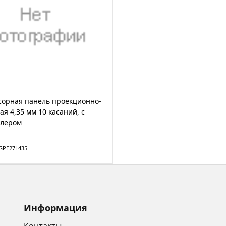
сорная панель проекционно-
ая 4,35 мм 10 касаний, с
ллером
GPE27L435
Информация