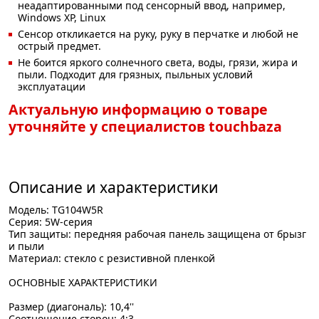
неадаптированными под сенсорный ввод, например,
Windows XP, Linux
Сенсор откликается на руку, руку в перчатке и любой не
острый предмет.
Не боится яркого солнечного света, воды, грязи, жира и
пыли. Подходит для грязных, пыльных условий
эксплуатации
Актуальную информацию о товаре
уточняйте у специалистов touchbaza
Описание и характеристики
Модель: TG104W5R
Серия: 5W-серия
Тип защиты: передняя рабочая панель защищена от брызг
и пыли
Материал: стекло с резистивной пленкой
ОСНОВНЫЕ ХАРАКТЕРИСТИКИ
Размер (диагональ): 10,4''
Соотношение сторон: 4:3