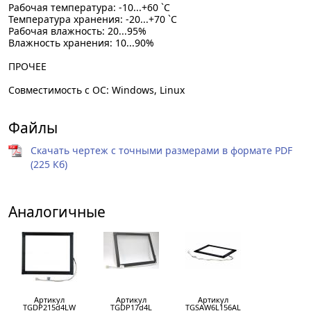
Рабочая температура: -10...+60 `C
Температура хранения: -20...+70 `C
Рабочая влажность: 20...95%
Влажность хранения: 10...90%
ПРОЧЕЕ
Совместимость с ОС: Windows, Linux
Файлы
Скачать чертеж с точными размерами в формате PDF
(225 Кб)
Аналогичные
Артикул
Артикул
Артикул
TGDP215d4LW
TGDP17d4L
TGSAW6L156AL