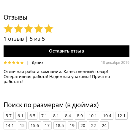
Отзывы
1
отзыв |
5
из 5
Оставить отзыв
10 декабря 2019
Денис
Отличная работа компании. Качественный товар!
Оперативная работа! Надёжная упаковка! Приятно
работать!
Поиск по размерам (в дюймах)
5.7
6.1
6.5
7.1
8.1
8.4
8.9
10.1
10.4
12.1
14.1
15
15.6
17
18.5
19
20
22
24