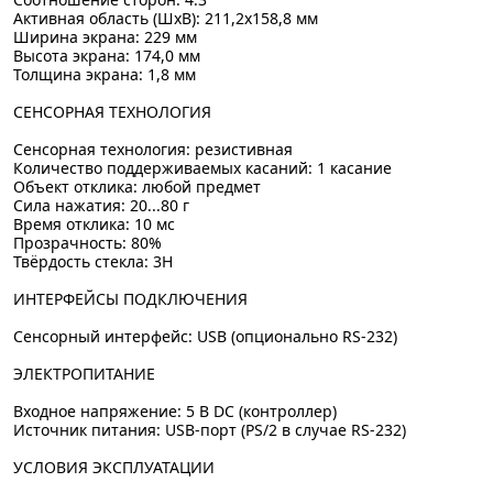
Активная область (ШхВ): 211,2х158,8 мм
Ширина экрана: 229 мм
Высота экрана: 174,0 мм
Толщина экрана: 1,8 мм
СЕНСОРНАЯ ТЕХНОЛОГИЯ
Сенсорная технология: резистивная
Количество поддерживаемых касаний: 1 касание
Объект отклика: любой предмет
Сила нажатия: 20...80 г
Время отклика: 10 мс
Прозрачность: 80%
Твёрдость стекла: 3H
ИНТЕРФЕЙСЫ ПОДКЛЮЧЕНИЯ
Сенсорный интерфейс: USB (опционально RS-232)
ЭЛЕКТРОПИТАНИЕ
Входное напряжение: 5 В DC (контроллер)
Источник питания: USB-порт (PS/2 в случае RS-232)
УСЛОВИЯ ЭКСПЛУАТАЦИИ