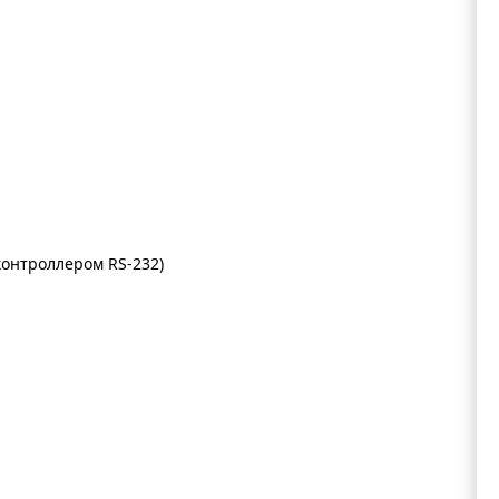
контроллером RS-232)