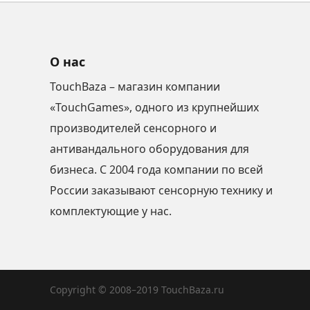
О нас
TouchBaza – магазин компании
«TouchGames», одного из крупнейших
производителей сенсорного и
антивандального оборудования для
бизнеса. С 2004 года компании по всей
России заказывают сенсорную технику и
комплектующие у нас.
Copyright © 2008–2019 TouchBaza.ru