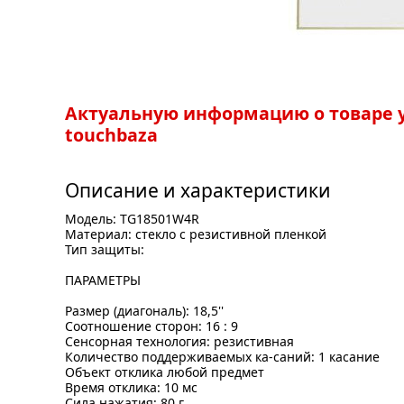
Актуальную информацию о товаре у
touchbaza
Описание и характеристики
Модель: TG18501W4R
Материал: стекло с резистивной пленкой
Тип защиты:
ПАРАМЕТРЫ
Размер (диагональ): 18,5''
Соотношение сторон: 16 : 9
Сенсорная технология: резистивная
Количество поддерживаемых ка-саний: 1 касание
Объект отклика любой предмет
Время отклика: 10 мс
Сила нажатия: 80 г