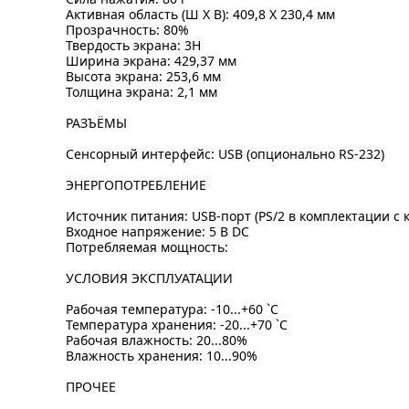
Активная область (Ш X В): 409,8 X 230,4 мм
Прозрачность: 80%
Твердость экрана: 3H
Ширина экрана: 429,37 мм
Высота экрана: 253,6 мм
Толщина экрана: 2,1 мм
РАЗЪЁМЫ
Сенсорный интерфейс: USB (опционально RS-232)
ЭНЕРГОПОТРЕБЛЕНИЕ
Источник питания: USB-порт (PS/2 в комплектации с 
Входное напряжение: 5 В DC
Потребляемая мощность:
УСЛОВИЯ ЭКСПЛУАТАЦИИ
Рабочая температура: -10...+60 `C
Температура хранения: -20...+70 `C
Рабочая влажность: 20...80%
Влажность хранения: 10...90%
ПРОЧЕЕ