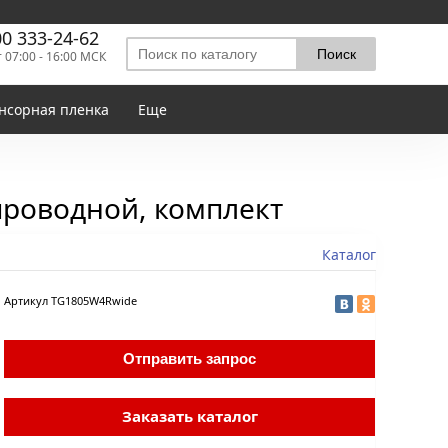
00 333-24-62
т 07:00 - 16:00 МСК
нсорная пленка
Еще
проводной, комплект
Каталог
Артикул
TG1805W4Rwide
Отправить запрос
Заказать каталог