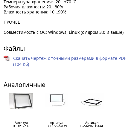
Температура хранения: -20...+70 `C
Рабочая влажность: 20...80%
Влажность хранения: 10...90%
ПРОЧЕЕ
Совместимость с ОС: Windows, Linux (с ядром 3,0 и выше)
Файлы
Скачать чертеж с точными размерами в формате PDF
(104 Кб)
Аналогичные
Артикул
Артикул
Артикул
TGDP17d4L
TGDP22d4LW
TGSAW6L156AL