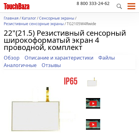
8 800 333-24-62
Главная
/
Каталог
/
Сенсорные экраны
/
Резистивные сенсорные экраны
/ TG2105W4Rwide
22"(21.5) Резистивный сенсорный
широкоформатый экран 4
проводной, комплект
Обзор
Описание и характеристики
Файлы
Аналогичные
Отзывы