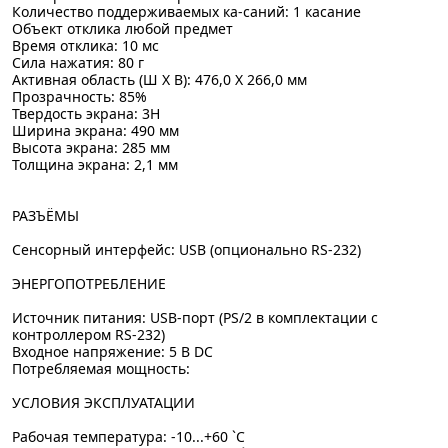
Количество поддерживаемых ка-саний: 1 касание
Объект отклика любой предмет
Время отклика: 10 мс
Сила нажатия: 80 г
Активная область (Ш X В): 476,0 X 266,0 мм
Прозрачность: 85%
Твердость экрана: 3H
Ширина экрана: 490 мм
Высота экрана: 285 мм
Толщина экрана: 2,1 мм
РАЗЪЁМЫ
Сенсорный интерфейс: USB (опционально RS-232)
ЭНЕРГОПОТРЕБЛЕНИЕ
Источник питания: USB-порт (PS/2 в комплектации с
контроллером RS-232)
Входное напряжение: 5 В DC
Потребляемая мощность:
УСЛОВИЯ ЭКСПЛУАТАЦИИ
Рабочая температура: -10...+60 `C