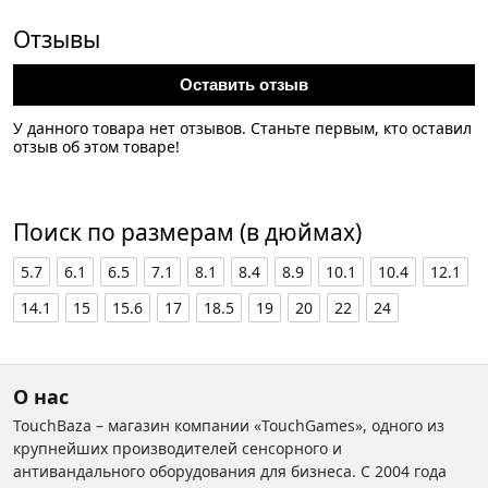
Отзывы
Оставить отзыв
У данного товара нет отзывов. Станьте первым, кто оставил
отзыв об этом товаре!
Поиск по размерам (в дюймах)
5.7
6.1
6.5
7.1
8.1
8.4
8.9
10.1
10.4
12.1
14.1
15
15.6
17
18.5
19
20
22
24
О нас
TouchBaza – магазин компании «TouchGames», одного из
крупнейших производителей сенсорного и
антивандального оборудования для бизнеса. С 2004 года