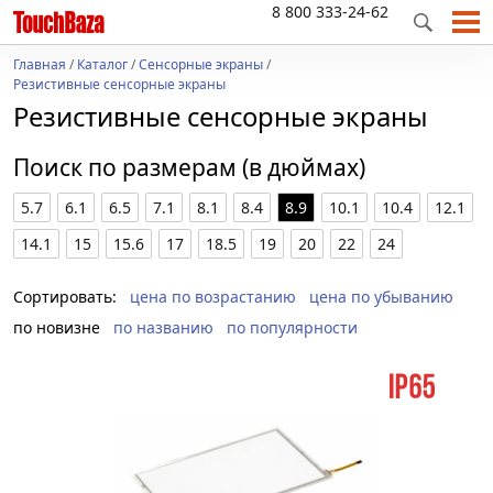
8 800 333-24-62
Главная
/
Каталог
/
Сенсорные экраны
/
Резистивные сенсорные экраны
Резистивные сенсорные экраны
Поиск по размерам (в дюймах)
5.7
6.1
6.5
7.1
8.1
8.4
8.9
10.1
10.4
12.1
14.1
15
15.6
17
18.5
19
20
22
24
Сортировать:
цена по возрастанию
цена по убыванию
по новизне
по названию
по популярности