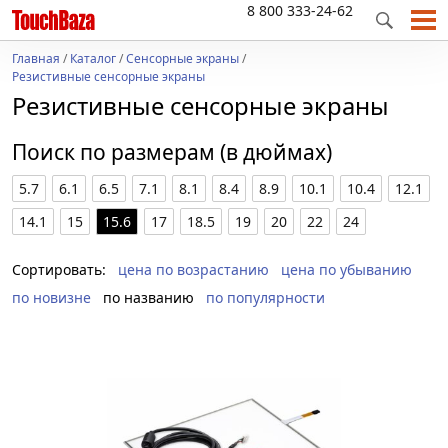
8 800 333-24-62
Главная
/
Каталог
/
Сенсорные экраны
/
Резистивные сенсорные экраны
Резистивные сенсорные экраны
Поиск по размерам (в дюймах)
5.7
6.1
6.5
7.1
8.1
8.4
8.9
10.1
10.4
12.1
14.1
15
15.6
17
18.5
19
20
22
24
Сортировать:
цена по возрастанию
цена по убыванию
по новизне
по названию
по популярности