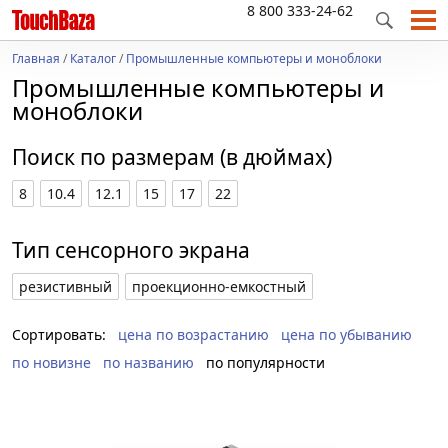
8 800 333-24-62
Главная
/
Каталог
/
Промышленные компьютеры и моноблоки
Промышленные компьютеры и
моноблоки
Поиск по размерам (в дюймах)
8
10.4
12.1
15
17
22
Тип сенсорного экрана
резистивный
проекционно-емкостный
Сортировать:
цена по возрастанию
цена по убыванию
по новизне
по названию
по популярности