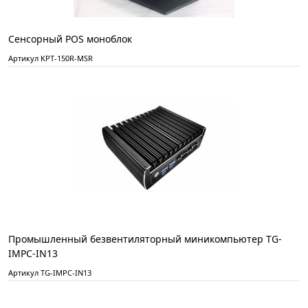
Сенсорный POS моноблок
Артикул KPT-150R-MSR
Промышленный безвентиляторный миникомпьютер TG-
IMPC-IN13
Артикул TG-IMPC-IN13