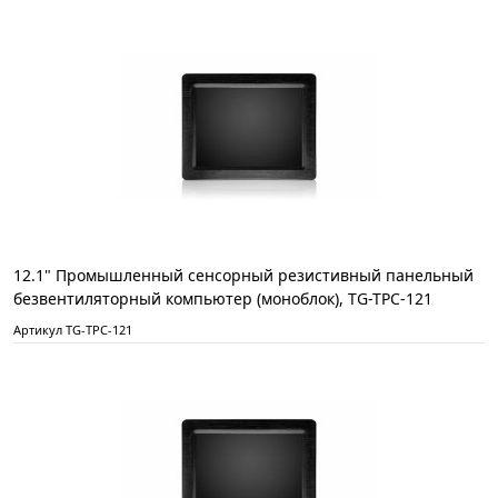
12.1" Промышленный сенсорный резистивный панельный
безвентиляторный компьютер (моноблок), TG-TPC-121
Артикул TG-TPC-121