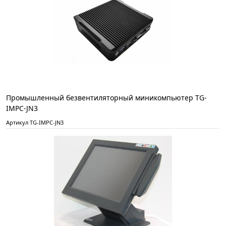
Промышленный безвентиляторный миникомпьютер TG-
IMPC-JN3
Артикул TG-IMPC-JN3