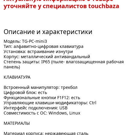
уточняйте у специалистов touchbaza
Описание и характеристики
Модель: TG-PC-mini3
Тип: алфавитно-цифровая клавиатура
Установка: встраивание изнутри
Корпус: металлический антивандальный
Степень защиты: IP65 (пыле- влагозащищенная рабочая
панель)
КЛАВИАТУРА
Встроенный манипулятор: трекбол
Цифровой блок: есть
Функциональные кнопки F1F12: есть
Управляющие клавиши-модификаторы: Ctrl
Интерфейс подключения: USB
Совместимость с ОС: Windows, Linux
МАТЕРИАЛЫ
Материал корпуса: нержавеющая сталь