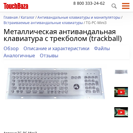
8 800 333-24-62
Главная
/
Каталог
/
Антивандальные клавиатуры и манипуляторы
/
Встраиваемые антивандальные клавиатуры
/ TG-PC-Mini3
Металлическая антивандальная
клавиатура c трекболом (trackball)
Обзор
Описание и характеристики
Файлы
Аналогичные
Отзывы
Артикул
TG-PC-Mini3