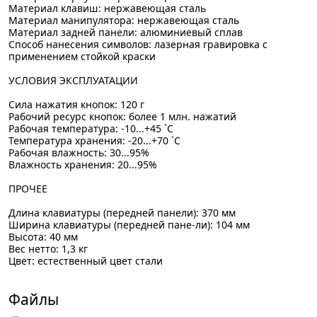
Материал клавиш: нержавеющая сталь
Материал манипулятора: нержавеющая сталь
Материал задней панели: алюминиевый сплав
Способ нанесения символов: лазерная гравировка с
применением стойкой краски
УСЛОВИЯ ЭКСПЛУАТАЦИИ
Сила нажатия кнопок: 120 г
Рабочий ресурс кнопок: более 1 млн. нажатий
Рабочая температура: -10...+45 `C
Температура хранения: -20...+70 `C
Рабочая влажность: 30...95%
Влажность хранения: 20...95%
ПРОЧЕЕ
Длина клавиатуры (передней панели): 370 мм
Ширина клавиатуры (передней пане-ли): 104 мм
Высота: 40 мм
Вес нетто: 1,3 кг
Цвет: естественный цвет стали
Файлы