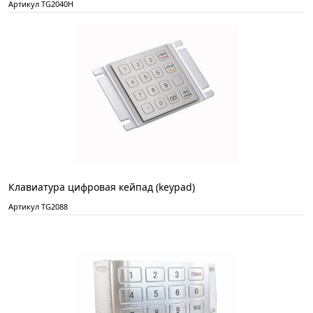
Артикул TG2040Н
Клавиатура цифровая кейпад (keypad)
Артикул TG2088