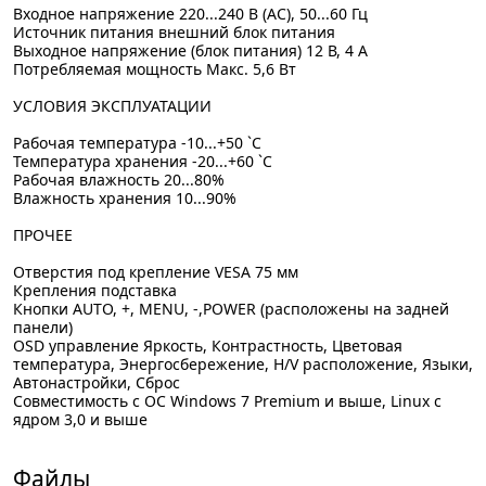
Входное напряжение 220...240 В (AC), 50...60 Гц
Источник питания внешний блок питания
Выходное напряжение (блок питания) 12 В, 4 А
Потребляемая мощность Макс. 5,6 Вт
УСЛОВИЯ ЭКСПЛУАТАЦИИ
Рабочая температура -10...+50 `C
Температура хранения -20...+60 `C
Рабочая влажность 20...80%
Влажность хранения 10...90%
ПРОЧЕЕ
Отверстия под крепление VESA 75 мм
Крепления подставка
Кнопки AUTO, +, MENU, -,POWER (расположены на задней
панели)
OSD управление Яркость, Контрастность, Цветовая
температура, Энергосбережение, H/V расположение, Языки,
Автонастройки, Сброс
Совместимость с ОС Windows 7 Premium и выше, Linux с
ядром 3,0 и выше
Файлы