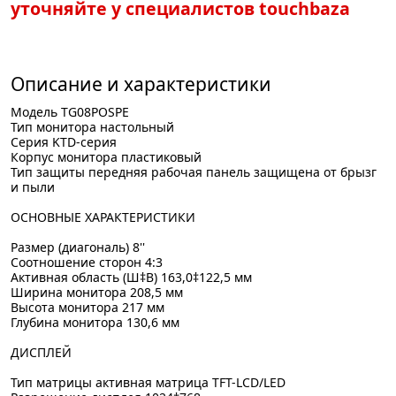
уточняйте у специалистов touchbaza
Описание и характеристики
Модель TG08POSPE
Тип монитора настольный
Серия KTD-серия
Корпус монитора пластиковый
Тип защиты передняя рабочая панель защищена от брызг
и пыли
ОСНОВНЫЕ ХАРАКТЕРИСТИКИ
Размер (диагональ) 8''
Соотношение сторон 4:3
Активная область (Ш‡В) 163,0‡122,5 мм
Ширина монитора 208,5 мм
Высота монитора 217 мм
Глубина монитора 130,6 мм
ДИСПЛЕЙ
Тип матрицы активная матрица TFT-LCD/LED