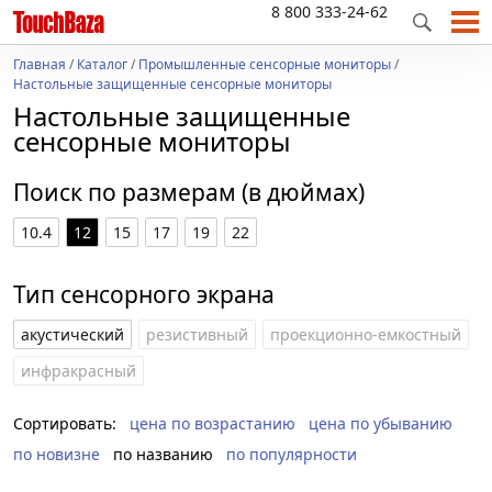
8 800 333-24-62
Главная
/
Каталог
/
Промышленные сенсорные мониторы
/
Настольные защищенные сенсорные мониторы
Настольные защищенные
сенсорные мониторы
Поиск по размерам (в дюймах)
10.4
12
15
17
19
22
Тип сенсорного экрана
акустический
резистивный
проекционно-емкостный
инфракрасный
Сортировать:
цена по возрастанию
цена по убыванию
по новизне
по названию
по популярности