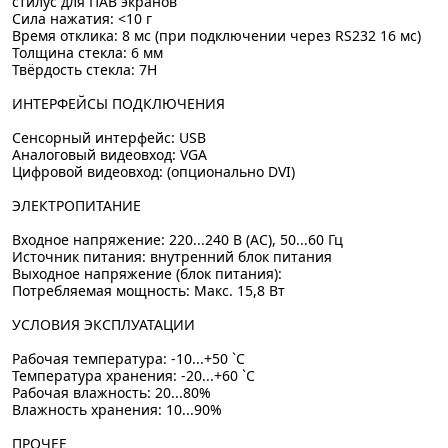
стилус для ПАВ экранов
Сила нажатия: <10 г
Время отклика: 8 мс (при подключении через RS232 16 мс)
Толщина стекла: 6 мм
Твёрдость стекла: 7H
ИНТЕРФЕЙСЫ ПОДКЛЮЧЕНИЯ
Сенсорный интерфейс: USB
Аналоговый видеовход: VGA
Цифровой видеовход: (опционально DVI)
ЭЛЕКТРОПИТАНИЕ
Входное напряжение: 220...240 В (AC), 50...60 Гц
Источник питания: внутренний блок питания
Выходное напряжение (блок питания):
Потребляемая мощность: Макс. 15,8 Вт
УСЛОВИЯ ЭКСПЛУАТАЦИИ
Рабочая температура: -10...+50 `C
Температура хранения: -20...+60 `C
Рабочая влажность: 20...80%
Влажность хранения: 10...90%
ПРОЧЕЕ