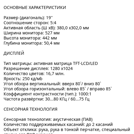
ОСНОВНЫЕ ХАРАКТЕРИСТИКИ
Размер (диагональ): 19''
Соотношение сторон: 5:4
Активная область (Ш xВ): 380,0 x302,0 мм
Ширина монитора: 527 мм
Высота монитора: 442 мм
Глубина монитора: 50,4 мм
ДИСПЛЕЙ
Тип матрицы: активная матрица TFT-LCD/LED
Разрешение дисплея: 1280 x1024
Количество цветов: 16,7 млн.
Яркость: 250 кд/мb
Угол обзора вертикальный: вверх 80`/ вниз 80`
Угол обзора горизонтальный: влево 85` / вправо 85`
Коэффициент контрастности (тип.): 1000:1
Частота развёртки: 30...80 КГц / 60...75 Гц
СЕНСОРНАЯ ТЕХНОЛОГИЯ
Сенсорная технология: акустическая (ПАВ)
Количество поддерживаемых касаний: до 2 касаний
Объект отклика: рука, рука в тонкой перчатке, специальный