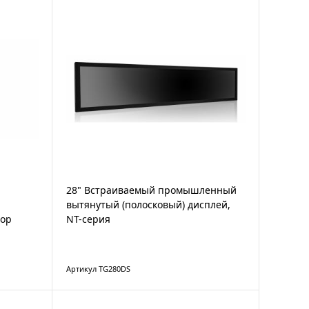
28" Встраиваемый промышленный
вытянутый (полосковый) дисплей,
тор
NT-серия
Артикул TG280DS