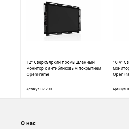
12" Сверхъяркий промышленный
10.4" 
монитор с антибликовым покрытием
монито
OpenFrame
OpenFr
Артикул TG12UB
Артикул 
О нас