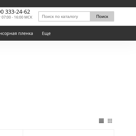
00 333-24-62
т 07:00 - 16:00 МСК
нсорная пленка
Еще