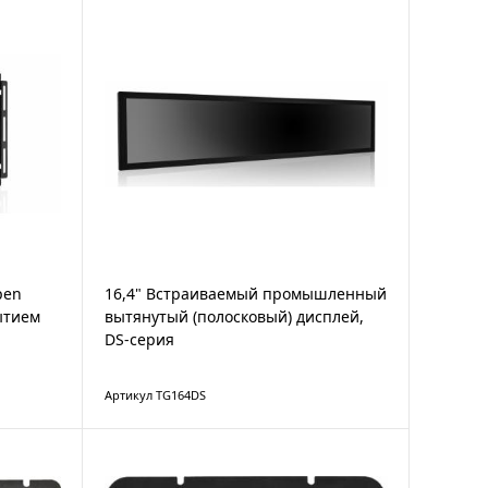
pen
16,4" Встраиваемый промышленный
ытием
вытянутый (полосковый) дисплей,
DS-серия
Артикул TG164DS