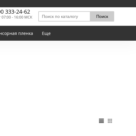
00 333-24-62
т 07:00 - 16:00 МСК
нсорная пленка
Еще