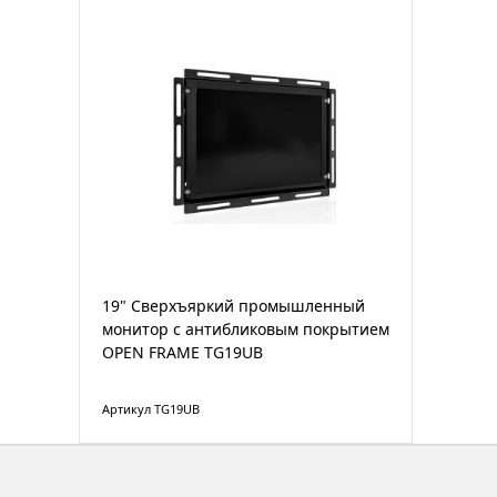
19" Сверхъяркий промышленный
монитор с антибликовым покрытием
OPEN FRAME TG19UB
Артикул TG19UB